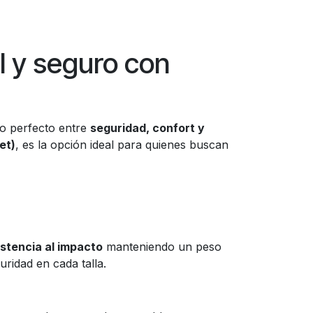
l y seguro con
rio perfecto entre
seguridad, confort y
et)
, es la opción ideal para quienes buscan
istencia al impacto
manteniendo un peso
ridad en cada talla.