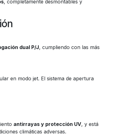
os
, completamente desmontables y
ión
gación dual P/J
, cumpliendo con las más
ular en modo jet. El sistema de apertura
miento
antirrayas y protección UV
, y está
iciones climáticas adversas.