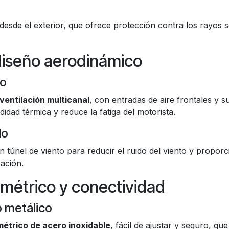
esde el exterior, que ofrece protección contra los rayos s
 diseño aerodinámico
co
ventilación multicanal
, con entradas de aire frontales y s
didad térmica y reduce la fatiga del motorista.
do
n túnel de viento para reducir el ruido del viento y propo
ración.
ométrico y conectividad
o metálico
métrico de acero inoxidable
, fácil de ajustar y seguro, 