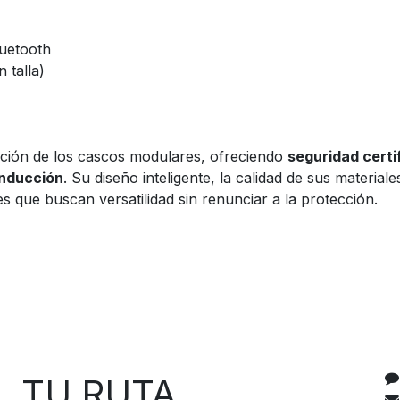
uetooth
 talla)
ción de los cascos modulares, ofreciendo
seguridad certi
onducción
. Su diseño inteligente, la calidad de sus materia
es que buscan versatilidad sin renunciar a la protección.
C
 RUTA