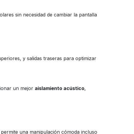
olares sin necesidad de cambiar la pantalla
uperiores, y salidas traseras para optimizar
rcionar un mejor
aislamiento acústico
,
que permite una manipulación cómoda incluso