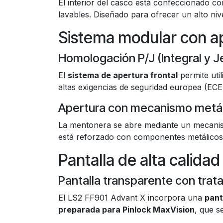
El interior del casco está confeccionado c
lavables. Diseñado para ofrecer un alto ni
Sistema modular con a
Homologación P/J (Integral y J
El
sistema de apertura frontal
permite util
altas exigencias de seguridad europea (ECE
Apertura con mecanismo metál
La mentonera se abre mediante un mecan
está reforzado con componentes metálicos 
Pantalla de alta calidad
Pantalla transparente con trat
El LS2 FF901 Advant X incorpora una
pant
preparada para Pinlock MaxVision
, que s