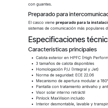
con guantes.
Preparado para intercomunica
El casco viene
preparado para la instalac
sistemas de comunicación más populares d
Especificaciones técni
Características principales
Calota exterior en HPFC (High Perfor
3 tamaños de calota disponibles
Homologación P/J (Integral y Jet)
Norma de seguridad: ECE 22.06
Mecanismo de apertura modular a 180
Pantalla con tratamiento antivaho y ant
Visor solar interno retráctil
Pinlock MaxVision incluido
Interior desmontable, lavable y transpi