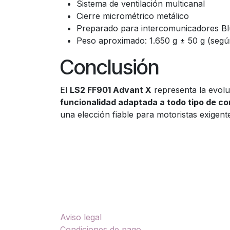
Sistema de ventilación multicanal
Cierre micrométrico metálico
Preparado para intercomunicadores Bl
Peso aproximado: 1.650 g ± 50 g (según
Conclusión
El
LS2 FF901 Advant X
representa la evolu
funcionalidad adaptada a todo tipo de c
una elección fiable para motoristas exigent
Enlaces útiles
Sobre nosotros
Aviso legal
TU
Condiciones de pago