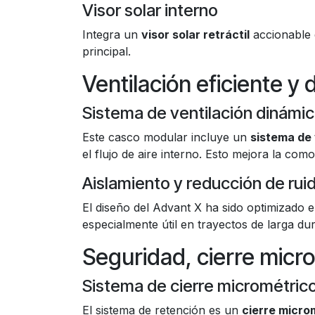
Visor solar interno
Integra un
visor solar retráctil
accionable d
principal.
Ventilación eficiente y
Sistema de ventilación dinámi
Este casco modular incluye un
sistema de 
el flujo de aire interno. Esto mejora la como
Aislamiento y reducción de rui
El diseño del Advant X ha sido optimizado e
especialmente útil en trayectos de larga du
Seguridad, cierre micr
Sistema de cierre micrométric
El sistema de retención es un
cierre micro