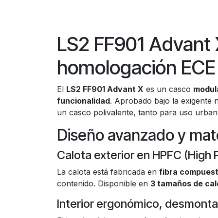
LS2 FF901 Advant X
homologación ECE
El
LS2 FF901 Advant X
es un casco
modul
funcionalidad
. Aprobado bajo la exigente
un casco polivalente, tanto para uso urban
Diseño avanzado y mater
Calota exterior en HPFC (High
La calota está fabricada en
fibra compues
contenido. Disponible en
3 tamaños de cal
Interior ergonómico, desmonta