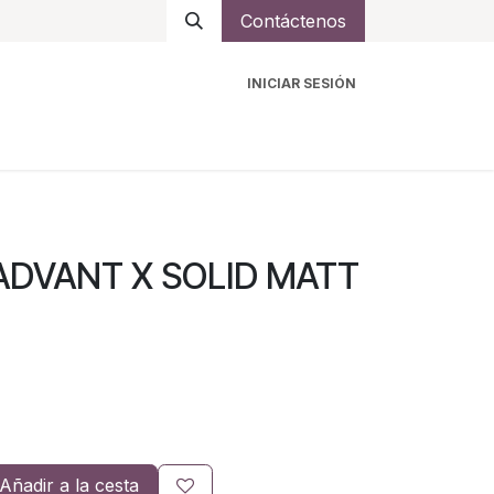
Contáctenos
INICIAR SESIÓN
ro
Intercomunicadores
Accesorios
Ayuda
 ADVANT X SOLID MATT
Añadir a la cesta