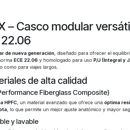
 – Casco modular versáti
 22.06
ar de nueva generación
, diseñado para ofrecer el equilib
 norma
ECE 22.06
y homologado para uso
P/J (Integral y J
o como para viajes largos.
iales de alta calidad
 Performance Fiberglass Composite)
ta HPFC
, un material avanzado que ofrece una
óptima res
ota
, lo que permite un mejor ajuste anatómico y mayor segu
ble y lavable