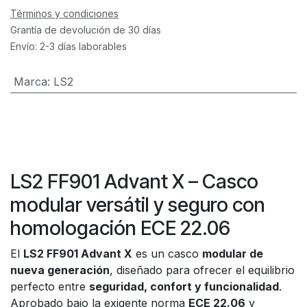
Términos y condiciones
Grantía de devolución de 30 días
Envío: 2-3 días laborables
Marca
:
LS2
LS2 FF901 Advant X – Casco
modular versátil y seguro con
homologación ECE 22.06
El
LS2 FF901 Advant X
es un casco
modular de
nueva generación
, diseñado para ofrecer el equilibrio
perfecto entre
seguridad, confort y funcionalidad
.
Aprobado bajo la exigente norma
ECE 22.06
y