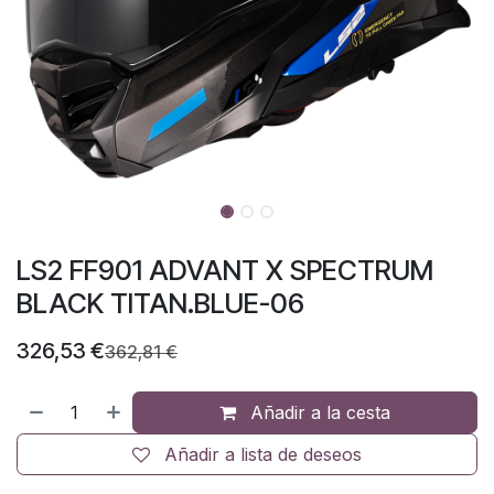
LS2 FF901 ADVANT X SPECTRUM
BLACK TITAN.BLUE-06
326,53
€
362,81
€
Añadir a la cesta
Añadir a lista de deseos