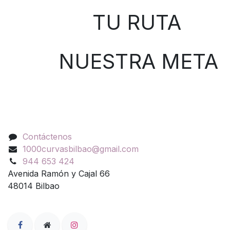
TU RUTA
NUESTRA META
Contáctenos
Contáctenos
1000curvasbilbao@gmail.com
944 653 424
Avenida Ramón y Cajal 66
48014 Bilbao