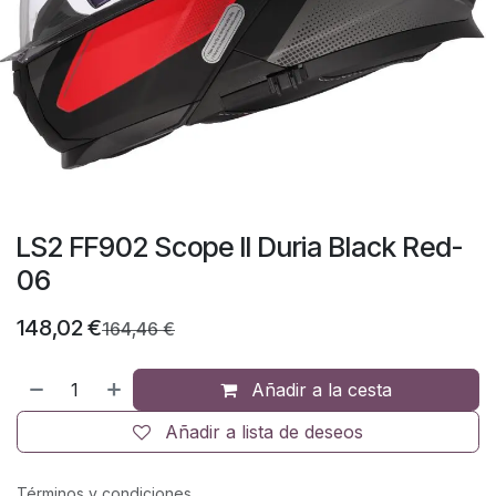
LS2 FF902 Scope II Duria Black Red-
06
148,02
€
164,46
€
Añadir a la cesta
Añadir a lista de deseos
Términos y condiciones