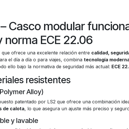
– Casco modular funciona
y norma ECE 22.06
que ofrece una excelente relación entre
calidad, segurid
ra el día a día o para viajes, combina
tecnología modern
odo ello bajo la normativa de seguridad más actual:
ECE 22
iales resistentes
 Polymer Alloy)
uesto patentado por LS2 que ofrece una combinación ide
 de calota
, lo que asegura un ajuste más preciso y seguro
ble y lavable