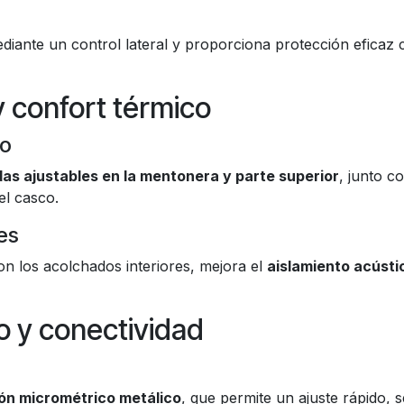
mediante un control lateral y proporciona protección eficaz 
y confort térmico
co
as ajustables en la mentonera y parte superior
, junto c
del casco.
es
n los acolchados interiores, mejora el
aislamiento acústi
o y conectividad
ón micrométrico metálico
, que permite un ajuste rápido, 