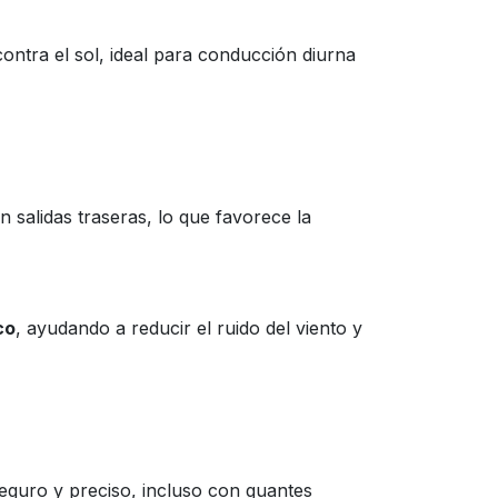
contra el sol, ideal para conducción diurna
on salidas traseras, lo que favorece la
co
, ayudando a reducir el ruido del viento y
seguro y preciso, incluso con guantes