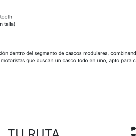
tooth
 talla)
ción dentro del segmento de cascos modulares, combinan
a motoristas que buscan un casco todo en uno, apto para c
C
 RUTA