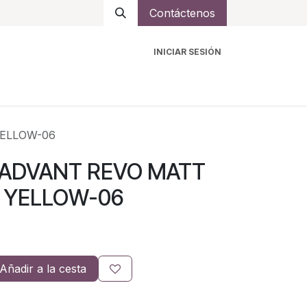
Contáctenos
INICIAR SESIÓN
ro
Intercomunicadores
Accesorios
Ayuda
YELLOW-06
 ADVANT REVO MATT
 YELLOW-06
Añadir a la cesta