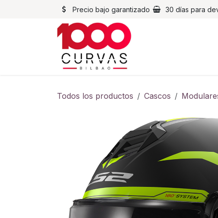
Ir al contenido
Precio bajo garantizado
30 días para de
Cascos
Chaqueta
Todos los productos
Cascos
Modulare