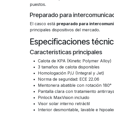
puestos.
Preparado para intercomunica
El casco está
preparado para intercomun
principales dispositivos del mercado.
Especificaciones técni
Características principales
Calota de KPA (Kinetic Polymer Alloy)
3 tamaños de calota disponibles
Homologación P/J (Integral y Jet)
Norma de seguridad: ECE 22.06
Mentonera abatible con rotación 180°
Pantalla clara con tratamiento antirray
Pinlock MaxVision incluido
Visor solar interno retráctil
Interior desmontable, lavable e hipoal