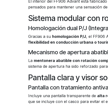
El interior del FF906 Advant está fabricad
pensados para mantener una sensación de 
Sistema modular con ro
Homologación dual P/J (Integral
Gracias a su
homologación P/J
, el FF906 
flexibilidad en conducción urbana o touri
Mecanismo de apertura abatib
La
mentonera abatible con rotación comp
sistema de apertura ha sido reforzado para a
Pantalla clara y visor so
Pantalla con tratamiento antiva
Incluye una pantalla transparente de
alta 
que se incluye con el casco para evitar el