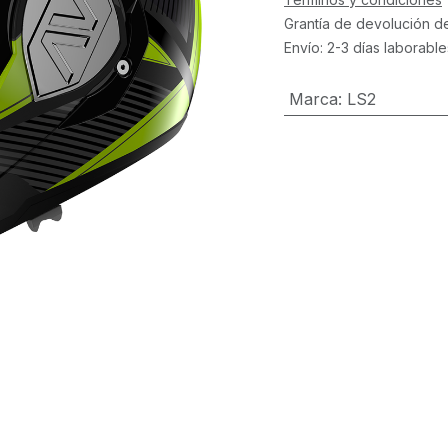
Grantía de devolución d
Envío: 2-3 días laborable
Marca
:
LS2