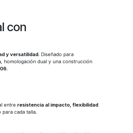
l con
ad y versatilidad
. Diseñado para
a
, homologación dual y una construcción
.06
.
al entre
resistencia al impacto, flexibilidad
 para cada talla.