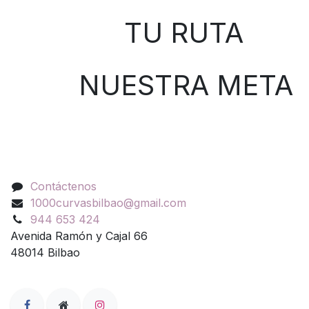
TU RUTA
NUESTRA META
Contáctenos
Contáctenos
1000curvasbilbao@gmail.com
944 653 424
Avenida Ramón y Cajal 66
48014 Bilbao