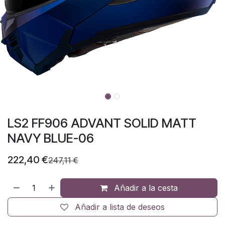
LS2 FF906 ADVANT SOLID MATT
NAVY BLUE-06
222,40
€
247,11
€
Añadir a la cesta
Añadir a lista de deseos