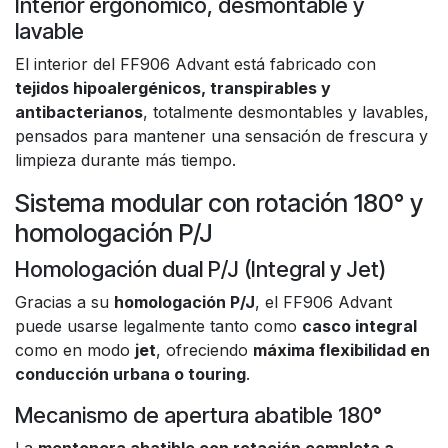
Interior ergonómico, desmontable y
lavable
El interior del FF906 Advant está fabricado con
tejidos hipoalergénicos, transpirables y
antibacterianos
, totalmente desmontables y lavables,
pensados para mantener una sensación de frescura y
limpieza durante más tiempo.
Sistema modular con rotación 180° y
homologación P/J
Homologación dual P/J (Integral y Jet)
Gracias a su
homologación P/J
, el FF906 Advant
puede usarse legalmente tanto como
casco integral
como en modo
jet
, ofreciendo
máxima flexibilidad en
conducción urbana o touring
.
Mecanismo de apertura abatible 180°