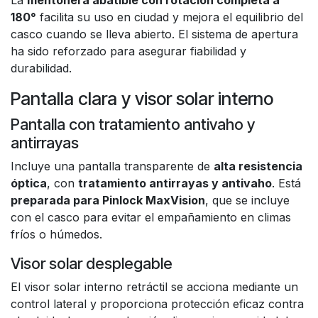
La
mentonera abatible con rotación completa a
180°
facilita su uso en ciudad y mejora el equilibrio del
casco cuando se lleva abierto. El sistema de apertura
ha sido reforzado para asegurar fiabilidad y
durabilidad.
Pantalla clara y visor solar interno
Pantalla con tratamiento antivaho y
antirrayas
Incluye una pantalla transparente de
alta resistencia
óptica
, con
tratamiento antirrayas y antivaho
. Está
preparada para Pinlock MaxVision
, que se incluye
con el casco para evitar el empañamiento en climas
fríos o húmedos.
Visor solar desplegable
El visor solar interno retráctil se acciona mediante un
control lateral y proporciona protección eficaz contra