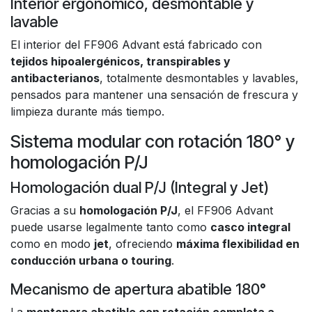
Interior ergonómico, desmontable y
lavable
El interior del FF906 Advant está fabricado con
tejidos hipoalergénicos, transpirables y
antibacterianos
, totalmente desmontables y lavables,
pensados para mantener una sensación de frescura y
limpieza durante más tiempo.
Sistema modular con rotación 180° y
homologación P/J
Homologación dual P/J (Integral y Jet)
Gracias a su
homologación P/J
, el FF906 Advant
puede usarse legalmente tanto como
casco integral
como en modo
jet
, ofreciendo
máxima flexibilidad en
conducción urbana o touring
.
Mecanismo de apertura abatible 180°