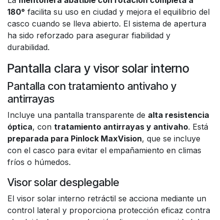
La
mentonera abatible con rotación completa a
180°
facilita su uso en ciudad y mejora el equilibrio del
casco cuando se lleva abierto. El sistema de apertura
ha sido reforzado para asegurar fiabilidad y
durabilidad.
Pantalla clara y visor solar interno
Pantalla con tratamiento antivaho y
antirrayas
Incluye una pantalla transparente de
alta resistencia
óptica
, con
tratamiento antirrayas y antivaho
. Está
preparada para Pinlock MaxVision
, que se incluye
con el casco para evitar el empañamiento en climas
fríos o húmedos.
Visor solar desplegable
El visor solar interno retráctil se acciona mediante un
control lateral y proporciona protección eficaz contra