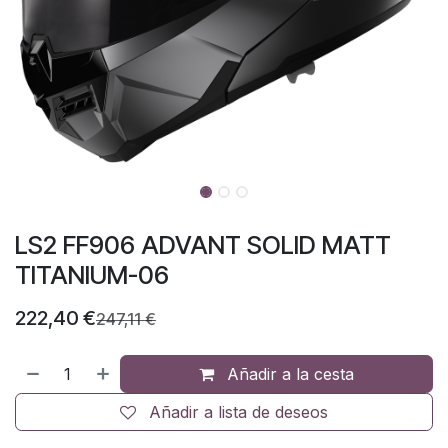
LS2 FF906 ADVANT SOLID MATT
TITANIUM-06
222,40
€
247,11
€
Añadir a la cesta
Añadir a lista de deseos