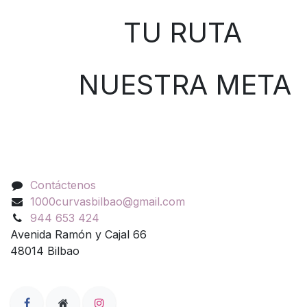
TU RUTA
NUESTRA META
Contáctenos
Contáctenos
1000curvasbilbao@gmail.com
944 653 424
Avenida Ramón y Cajal 66
48014 Bilbao