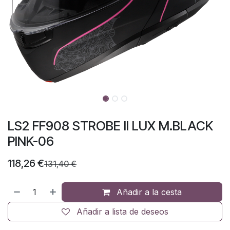
LS2 FF908 STROBE II LUX M.BLACK
PINK-06
118,26
€
131,40
€
Añadir a la cesta
Añadir a lista de deseos