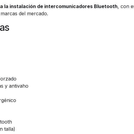
a la instalación de intercomunicadores Bluetooth
, con e
 marcas del mercado.
cas
forzado
as y antivaho
ergénico
tooth
 talla)