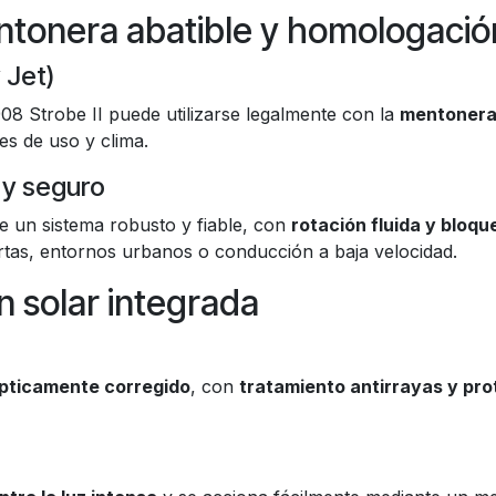
tonera abatible y homologació
 Jet)
908 Strobe II puede utilizarse legalmente con la
mentonera 
es de uso y clima.
 y seguro
e un sistema robusto y fiable, con
rotación fluida y bloq
rtas, entornos urbanos o conducción a baja velocidad.
n solar integrada
ópticamente corregido
, con
tratamiento antirrayas y pr