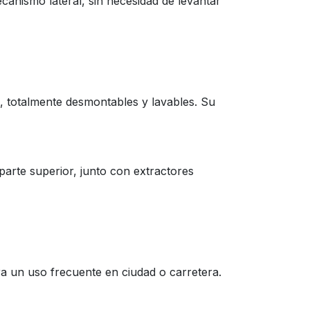
anismo lateral, sin necesidad de levantar
, totalmente desmontables y lavables. Su
arte superior, junto con extractores
ara un uso frecuente en ciudad o carretera.