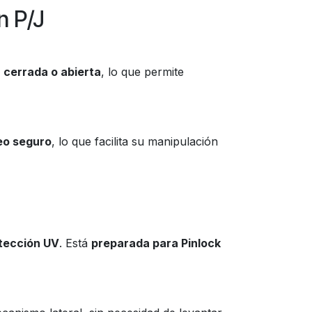
n P/J
cerrada o abierta
, lo que permite
ueo seguro
, lo que facilita su manipulación
otección UV
. Está
preparada para Pinlock