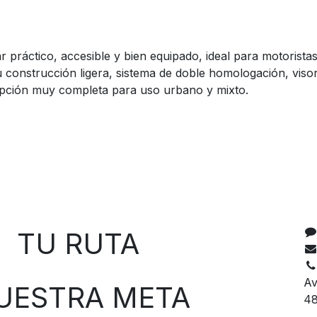
práctico, accesible y bien equipado, ideal para motoristas
u construcción ligera, sistema de doble homologación, visor
opción muy completa para uso urbano y mixto.
C
 RUTA
Av
TRA META
48