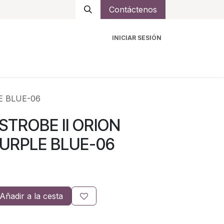
Contáctenos
INICIAR SESIÓN
ro
Intercomunicadores
Accesorios
Ayuda
E BLUE-06
STROBE II ORION
URPLE BLUE-06
Añadir a la cesta