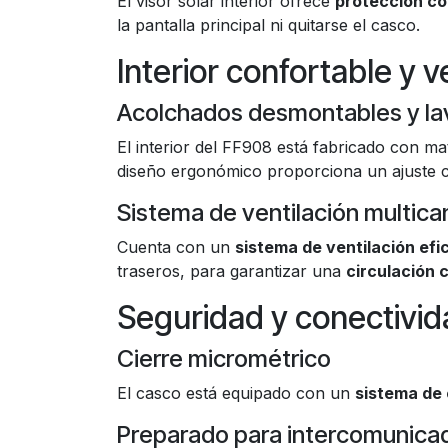
El visor solar interior ofrece
protección con
la pantalla principal ni quitarse el casco.
Interior confortable y v
Acolchados desmontables y la
El interior del FF908 está fabricado con ma
diseño ergonómico proporciona un ajuste c
Sistema de ventilación multica
Cuenta con un
sistema de ventilación efi
traseros, para garantizar una
circulación 
Seguridad y conectivid
Cierre micrométrico
El casco está equipado con un
sistema de
Preparado para intercomunica