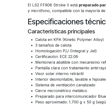
El LS2 FF908 Strobe II está
preparado par
y micrófono, compatible con la mayoría de
Especificaciones técni
Características principales
Calota en KPA (Kinetic Polymer Alloy)
3 tamaños de calota
Homologación P/J (Integral y Jet)
Certificación: ECE 22.06
Mentonera abatible con mecanismo re
Pantalla clara con tratamiento antirray
Visor solar interno retráctil
Interior desmontable, lavable e hipoal
Sistema de ventilación canalizado
Cierre micrométrico metálico
Preparado para intercomunicador Blue
Peso aproximado: 1.700 g ± 50 g (según