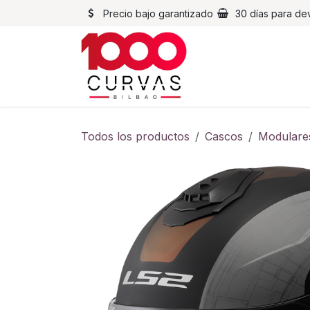
Ir al contenido
Precio bajo garantizado
30 días para de
Cascos
Chaqueta
Todos los productos
Cascos
Modulare