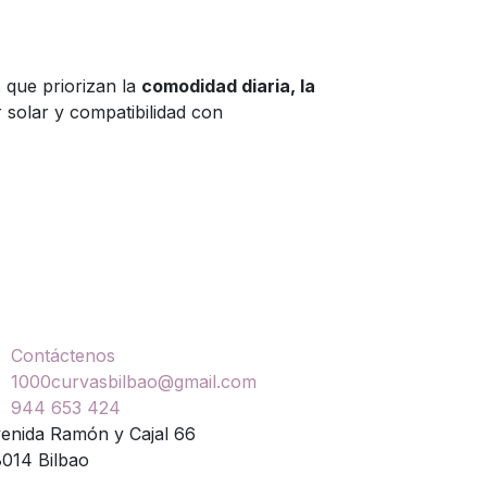
 que priorizan la
comodidad diaria, la
 solar y compatibilidad con
ontáctenos
Contáctenos
1000curvasbilbao@gmail.com
944 653 424
enida Ramón y Cajal 66
014 Bilbao