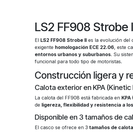
LS2 FF908 Strobe
El
LS2 FF908 Strobe II
es la evolución del
exigente
homologación ECE 22.06
, este c
entornos urbanos y suburbanos
. Su siste
funcional para todo tipo de motoristas.
Construcción ligera y r
Calota exterior en KPA (Kinetic
La calota del FF908 está fabricada en
KPA 
de
ligereza, flexibilidad y resistencia a l
Disponible en 3 tamaños de ca
El casco se ofrece en 3
tamaños de calot