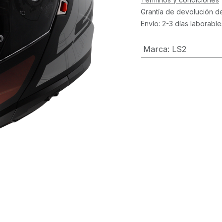
Grantía de devolución d
Envío: 2-3 días laborable
Marca
:
LS2