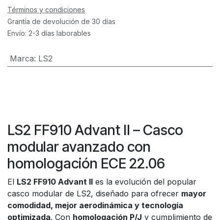
Términos y condiciones
Grantía de devolución de 30 días
Envío: 2-3 días laborables
Marca
:
LS2
LS2 FF910 Advant II – Casco
modular avanzado con
homologación ECE 22.06
El
LS2 FF910 Advant II
es la evolución del popular
casco modular de LS2, diseñado para ofrecer
mayor
comodidad, mejor aerodinámica y tecnología
optimizada
. Con
homologación P/J
y cumplimiento de