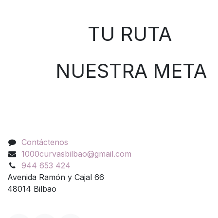
Sobre nosotros
TU RUTA
NUESTRA META
Contáctenos
Contáctenos
1000curvasbilbao@gmail.com
944 653 424
Avenida Ramón y Cajal 66
48014 Bilbao