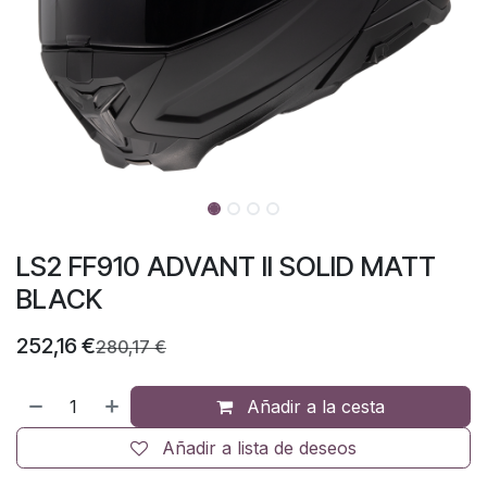
LS2 FF910 ADVANT II SOLID MATT
BLACK
252,16
€
280,17
€
Añadir a la cesta
Añadir a lista de deseos