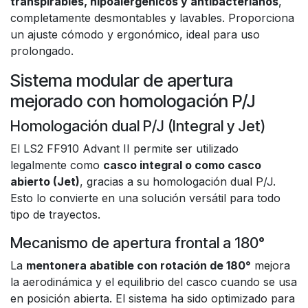
transpirables, hipoalergénicos y antibacterianos
,
completamente desmontables y lavables. Proporciona
un ajuste cómodo y ergonómico, ideal para uso
prolongado.
Sistema modular de apertura
mejorado con homologación P/J
Homologación dual P/J (Integral y Jet)
El LS2 FF910 Advant II permite ser utilizado
legalmente como
casco integral o como casco
abierto (Jet)
, gracias a su homologación dual P/J.
Esto lo convierte en una solución versátil para todo
tipo de trayectos.
Mecanismo de apertura frontal a 180°
La
mentonera abatible con rotación de 180°
mejora
la aerodinámica y el equilibrio del casco cuando se usa
en posición abierta. El sistema ha sido optimizado para