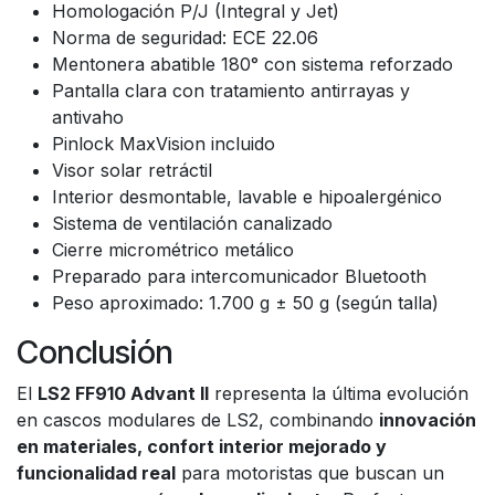
Homologación P/J (Integral y Jet)
Norma de seguridad: ECE 22.06
Mentonera abatible 180° con sistema reforzado
Pantalla clara con tratamiento antirrayas y
antivaho
Pinlock MaxVision incluido
Visor solar retráctil
Interior desmontable, lavable e hipoalergénico
Sistema de ventilación canalizado
Cierre micrométrico metálico
Preparado para intercomunicador Bluetooth
Peso aproximado: 1.700 g ± 50 g (según talla)
Conclusión
El
LS2 FF910 Advant II
representa la última evolución
en cascos modulares de LS2, combinando
innovación
en materiales, confort interior mejorado y
funcionalidad real
para motoristas que buscan un