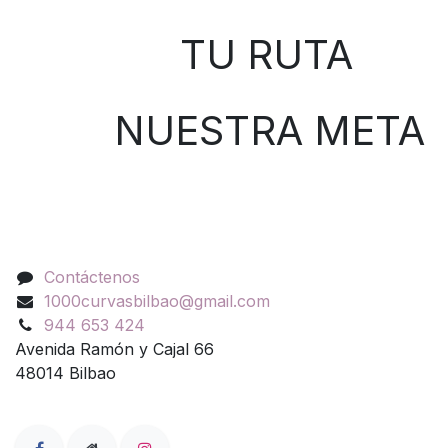
TU RUTA
NUESTRA META
Contáctenos
Contáctenos
1000curvasbilbao@gmail.com
944 653 424
Avenida Ramón y Cajal 66
48014 Bilbao