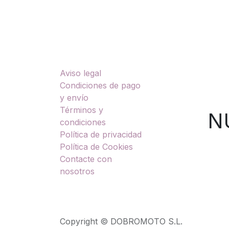
Enlaces útiles
Sobre nosotros
Aviso legal
TU
Condiciones de pago
y envío
Términos y
NUES
condiciones
Política de privacidad
Política de Cookies
Contacte con
nosotros
Copyright © DOBROMOTO S.L.