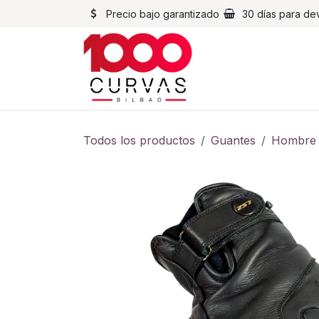
Ir al contenido
Precio bajo garantizado
30 días para de
Cascos
Chaqueta
Todos los productos
Guantes
Hombre