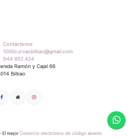
ontáctenos
Contáctenos
1000curvasbilbao@gmail.com
944 653 424
enida Ramón y Cajal 66
014 Bilbao
- El mejor
Comercio electrónico de código abierto