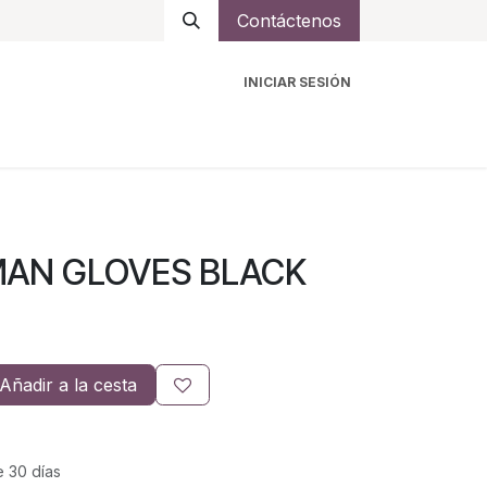
Contáctenos
INICIAR SESIÓN
ro
Intercomunicadores
Accesorios
Ayuda
MAN GLOVES BLACK
Añadir a la cesta
e 30 días