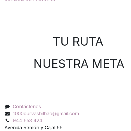
Sobre nosotros
TU RUTA
NUESTRA META
Contáctenos
Contáctenos
1000curvasbilbao@gmail.com
944 653 424
Avenida Ramón y Cajal 66