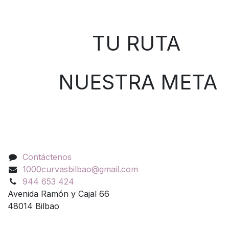
Sobre nosotros
TU RUTA
NUESTRA META
Contáctenos
Contáctenos
1000curvasbilbao@gmail.com
944 653 424
Avenida Ramón y Cajal 66
48014 Bilbao