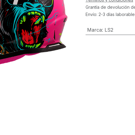
Grantía de devolución d
Envío: 2-3 días laborable
Marca
:
LS2