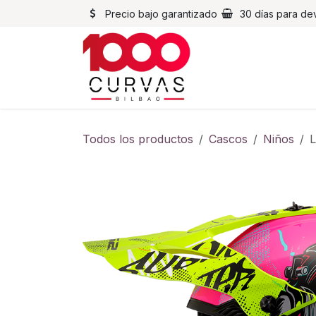
Ir al contenido
Precio bajo garantizado
30 días para de
Cascos
Chaqueta
Todos los productos
Cascos
Niños