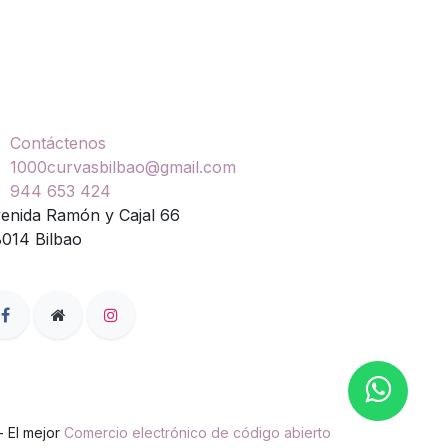
ontáctenos
Contáctenos
1000curvasbilbao@gmail.com
944 653 424
enida Ramón y Cajal 66
014 Bilbao
- El mejor
Comercio electrónico de código abierto