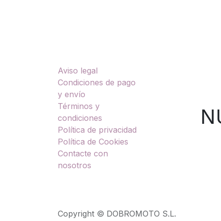
Enlaces útiles
Sobre nosotros
Aviso legal
TU
Condiciones de pago
y envío
Términos y
NUES
condiciones
Política de privacidad
Política de Cookies
Contacte con
nosotros
Copyright © DOBROMOTO S.L.