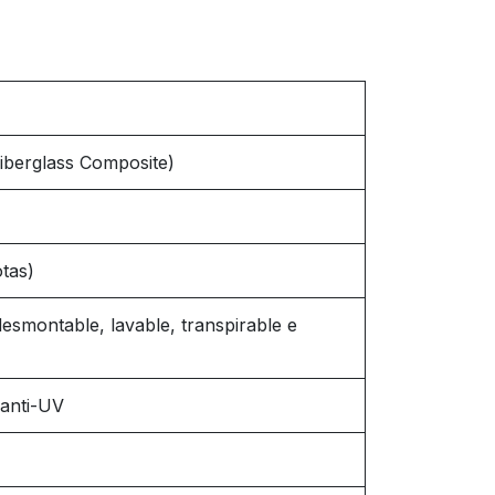
berglass Composite)
tas)
esmontable, lavable, transpirable e
 anti-UV