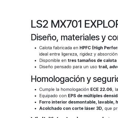
LS2 MX701 EXPLO
Diseño, materiales y co
Calota fabricada en
HPFC (High Perfo
ideal entre ligereza, rigidez y absorció
Disponible en
tres tamaños de calota
Diseño pensado para un uso
trail, ad
Homologación y segur
Cumple la homologación
ECE 22.06
, 
Equipado con
EPS de múltiples densi
Forro interior desmontable, lavable, 
Acolchado con corte láser 3D
, que p