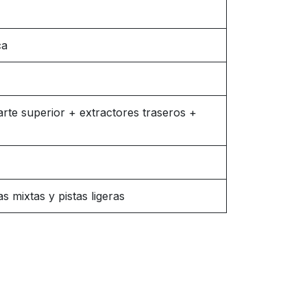
ca
rte superior + extractores traseros +
as mixtas y pistas ligeras