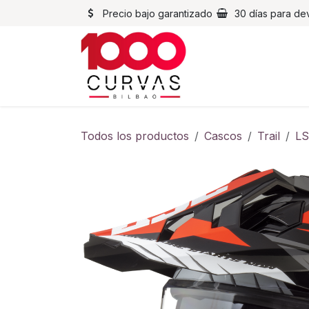
Ir al contenido
Precio bajo garantizado
30 días para de
Cascos
Chaqueta
Todos los productos
Cascos
Trail
LS