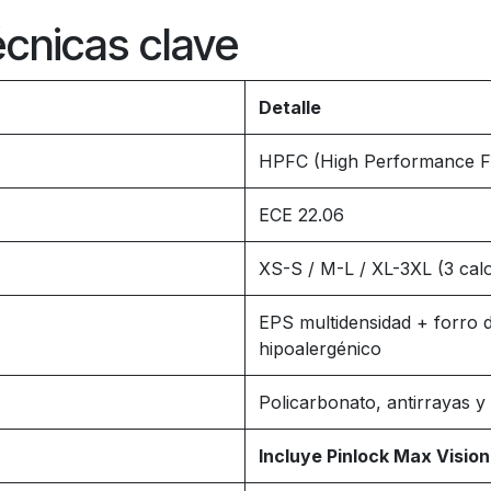
écnicas clave
Detalle
HPFC (High Performance Fi
ECE 22.06
XS-S / M-L / XL-3XL (3 calo
EPS multidensidad + forro d
hipoalergénico
Policarbonato, antirrayas y
Incluye Pinlock Max Vision