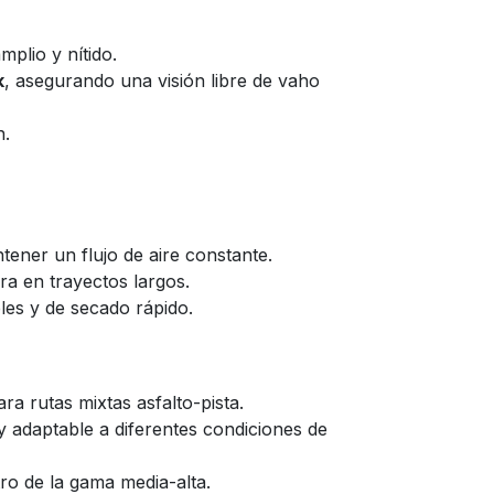
plio y nítido.
k
, asegurando una visión libre de vaho
n.
ener un flujo de aire constante.
ra en trayectos largos.
les y de secado rápido.
ra rutas mixtas asfalto-pista.
 adaptable a diferentes condiciones de
tro de la gama media-alta.