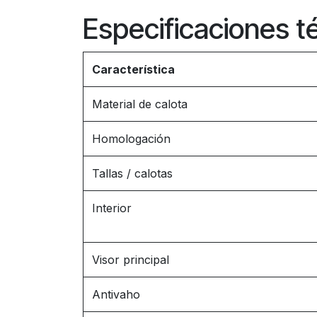
Especificaciones t
Característica
Material de calota
Homologación
Tallas / calotas
Interior
Visor principal
Antivaho