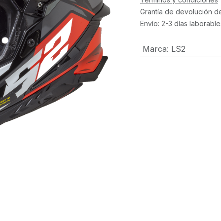
Grantía de devolución d
Envío: 2-3 días laborable
Marca
:
LS2