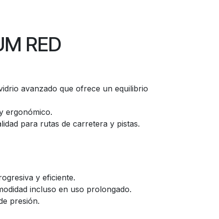
UM RED
vidrio avanzado que ofrece un equilibrio
 y ergonómico.
lidad para rutas de carretera y pistas.
ogresiva y eficiente.
omodidad incluso en uso prolongado.
de presión.