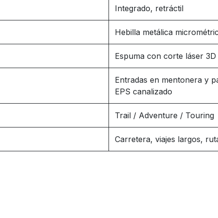
Integrado, retráctil
Hebilla metálica micrométri
Espuma con corte láser 3D
Entradas en mentonera y pa
EPS canalizado
Trail / Adventure / Touring
Carretera, viajes largos, rut