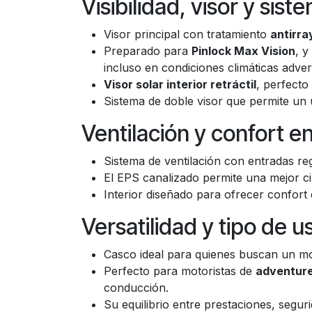
Visibilidad, visor y sist
Visor principal con tratamiento
antirra
Preparado para
Pinlock Max Vision
, y
incluso en condiciones climáticas adver
Visor solar interior retráctil
, perfecto
Sistema de doble visor que permite un us
Ventilación y confort en
Sistema de ventilación con entradas re
El EPS canalizado permite una mejor cir
Interior diseñado para ofrecer confort
Versatilidad y tipo de
Casco ideal para quienes buscan un 
Perfecto para motoristas de
adventure,
conducción.
Su equilibrio entre prestaciones, segur