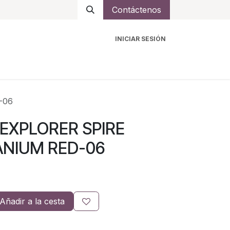
Contáctenos
INICIAR SESIÓN
ro
Intercomunicadores
Accesorios
Ayuda
-06
 EXPLORER SPIRE
ANIUM RED-06
Añadir a la cesta