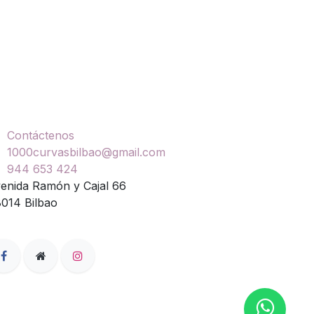
ontáctenos
Contáctenos
1000curvasbilbao@gmail.com
944 653 424
enida Ramón y Cajal 66
014 Bilbao