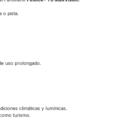
a o pista.
 de uso prolongado.
diciones climáticas y lumínicas.
 como turismo.