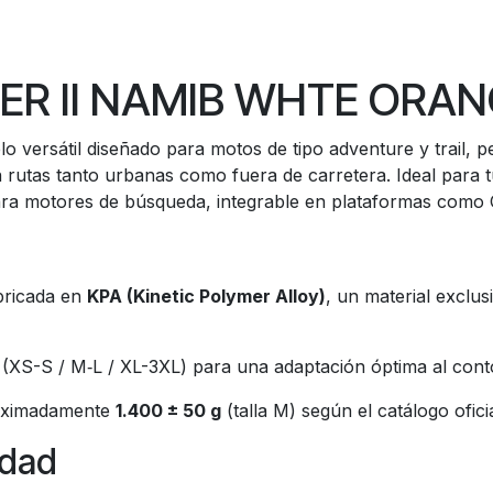
ER II NAMIB WHTE ORA
o versátil diseñado para motos de tipo adventure y trail, 
 rutas tanto urbanas como fuera de carretera. Ideal para tu
 para motores de búsqueda, integrable en plataformas como
abricada en
KPA (Kinetic Polymer Alloy)
, un material exclus
(XS-S / M‐L / XL-3XL) para una adaptación óptima al con
proximadamente
1.400 ± 50 g
(talla M) según el catálogo ofici
idad