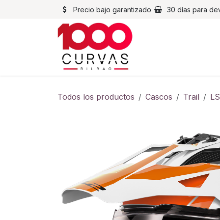
Ir al contenido
Precio bajo garantizado
30 días para de
Cascos
Chaqueta
Todos los productos
Cascos
Trail
LS