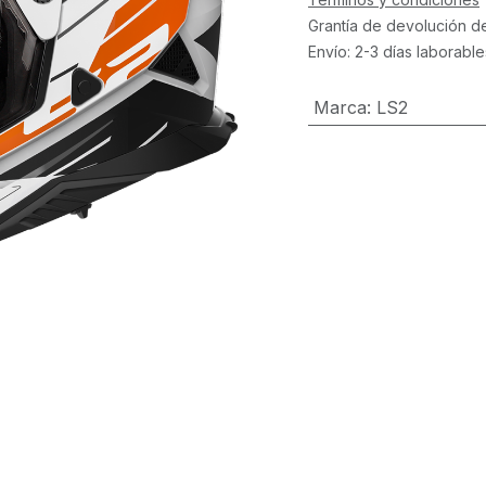
Grantía de devolución d
Envío: 2-3 días laborable
Marca
:
LS2