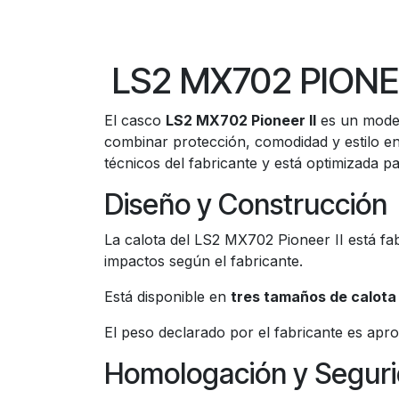
LS2 MX702 PIONE
El casco
LS2 MX702 Pioneer II
es un model
combinar protección, comodidad y estilo en
técnicos del fabricante y está optimizada
Diseño y Construcción
La calota del LS2 MX702 Pioneer II está f
impactos según el fabricante.
Está disponible en
tres tamaños de calota
El peso declarado por el fabricante es a
Homologación y Segur