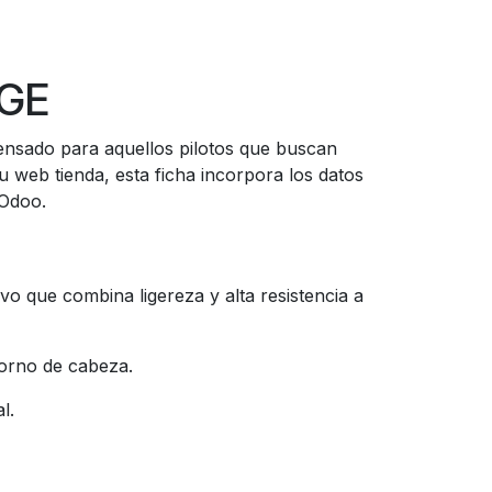
NGE
pensado para aquellos pilotos que buscan
 web tienda, esta ficha incorpora los datos
 Odoo.
ivo que combina ligereza y alta resistencia a
torno de cabeza.
al.