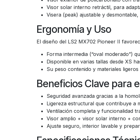
Visor solar interno retráctil, para adap
Visera (peak) ajustable y desmontable,
Ergonomía y Uso
El diseño del LS2 MX702 Pioneer II favorec
Forma intermedia (“oval moderado”) que
Disponible en varias tallas desde XS ha
Su peso contenido y materiales ligeros
Beneficios Clave para e
Seguridad avanzada gracias a la homol
Ligereza estructural que contribuye a
Ventilación completa y funcionalidad tr
Visor amplio + visor solar interno + com
Ajuste seguro, interior lavable y prep