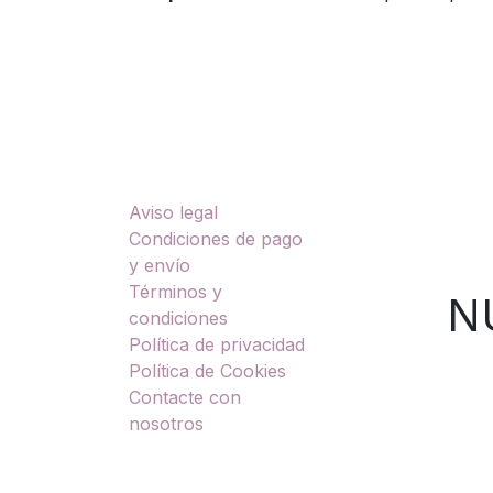
Enlaces útiles
Sobre nosotros
Aviso legal
TU
Condiciones de pago
y envío
Términos y
NUES
condiciones
Política de privacidad
Política de Cookies
Contacte con
nosotros