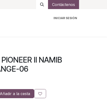
Contáctenos
INICIAR SESIÓN
ro
Intercomunicadores
Accesorios
Ayuda
PIONEER II NAMIB
ANGE-06
Añadir a la cesta