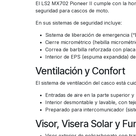
El LS2 MX702 Pioneer II cumple con la h
seguridad para cascos de moto.
En sus sistemas de seguridad incluye:
Sistema de liberación de emergencia (“
Cierre micrométrico (hebilla micrométr
Correa de barbilla reforzada con placa
Interior de EPS (espuma expandida) d
Ventilación y Confort
El sistema de ventilación del casco está c
Entradas de aire en la parte superior 
Interior desmontable y lavable, con te
Preparado para intercomunicador (sis
Visor, Visera Solar y F
Visor exterior de policarbonato con tr