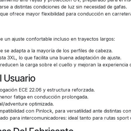
tarse a distintas condiciones de luz sin necesidad de gafas.
 que ofrece mayor flexibilidad para conducción en carreter
e un ajuste confortable incluso en trayectos largos:
 se adapta a la mayoría de los perfiles de cabeza.
sta 3XL, lo que facilita una buena adaptación de ajuste.
 reducen la carga sobre el cuello y mejoran la experiencia
l Usuario
ogación ECE 22.06 y estructura reforzada.
 menor fatiga en conducción prolongada.
ail/adventure optimizada.
patibilidad con Pinlock, para versatilidad ante distintas con
arado para intercomunicadores: ideal tanto para rutas sport