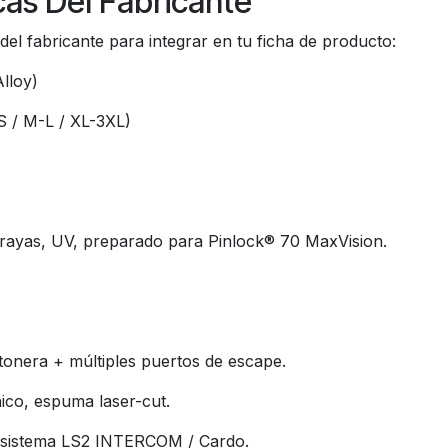
cas Del Fabricante
del fabricante para integrar en tu ficha de producto:
Alloy)
S / M-L / XL-3XL)
i-rayas, UV, preparado para Pinlock® 70 MaxVision.
onera + múltiples puertos de escape.
ico, espuma laser-cut.
 sistema LS2 INTERCOM / Cardo.