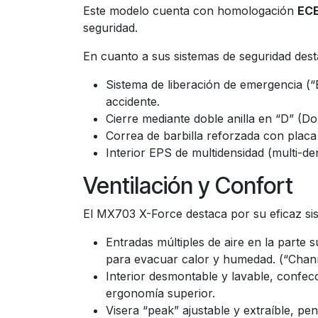
Este modelo cuenta con homologación
ECE
seguridad.
En cuanto a sus sistemas de seguridad dest
Sistema de liberación de emergencia (“E
accidente.
Cierre mediante doble anilla en “D” (Do
Correa de barbilla reforzada con placa
Interior EPS de multidensidad (multi-d
Ventilación y Confort
El MX703 X-Force destaca por su eficaz sis
Entradas múltiples de aire en la parte s
para evacuar calor y humedad. (“Chan
Interior desmontable y lavable, confec
ergonomía superior.
Visera “peak” ajustable y extraíble, pe