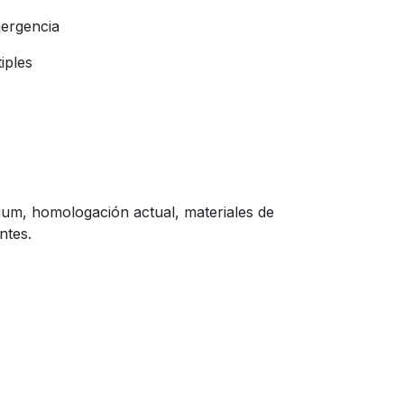
mergencia
tiples
.
ium, homologación actual, materiales de
ntes.