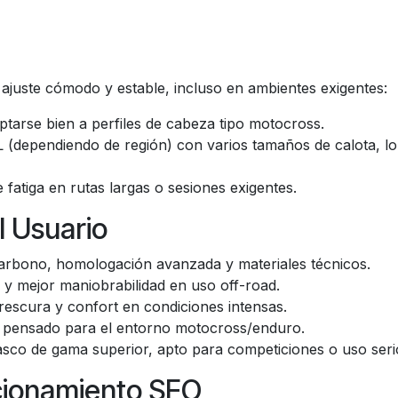
ajuste cómodo y estable, incluso en ambientes exigentes:
tarse bien a perfiles de cabeza tipo motocross.
L (dependiendo de región) con varios tamaños de calota, lo
 fatiga en rutas largas o sesiones exigentes.
l Usuario
 carbono, homologación avanzada y materiales técnicos.
 y mejor maniobrabilidad en uso off-road.
rescura y confort en condiciones intensas.
ño pensado para el entorno motocross/enduro.
sco de gama superior, apto para competiciones o uso seri
icionamiento SEO