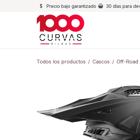
Ir al contenido
Precio bajo garantizado
30 días para de
Cascos
Chaqueta
Todos los productos
Cascos
Off-Road