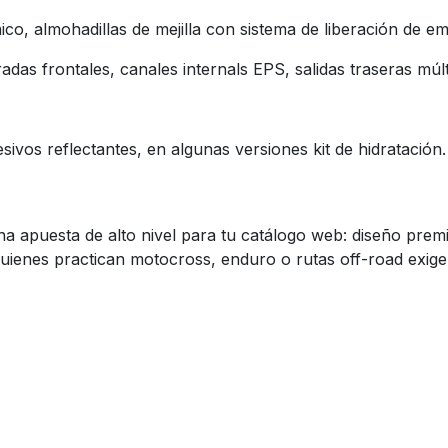
co, almohadillas de mejilla con sistema de liberación de e
adas frontales, canales internals EPS, salidas traseras múl
ivos reflectantes, en algunas versiones kit de hidratación
 apuesta de alto nivel para tu catálogo web: diseño prem
uienes practican motocross, enduro o rutas off-road exige