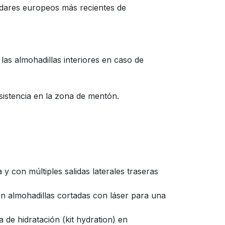
ndares europeos más recientes de
las almohadillas interiores en caso de
esistencia en la zona de mentón.
 y con múltiples salidas laterales traseras
on almohadillas cortadas con láser para una
 de hidratación (kit hydration) en