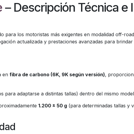
e
– Descripción Técnica e 
 para los motoristas más exigentes en modalidad off-road
ción actualizada y prestaciones avanzadas para brindar u
a en
fibra de carbono (6K, 9K según versión)
, proporcion
s para adaptarse a distintas tallas) dentro del mismo mode
 aproximadamente
1.200 ± 50 g
(para determinadas tallas y v
idad