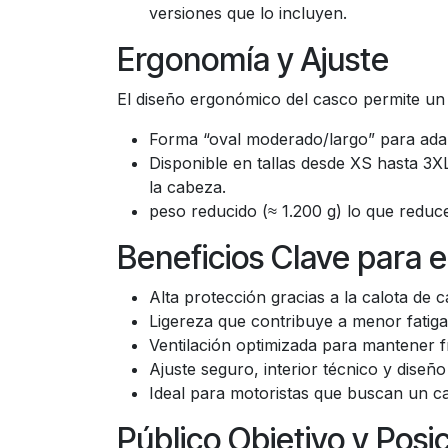
versiones que lo incluyen.
Ergonomía y Ajuste
El diseño ergonómico del casco permite un 
Forma “oval moderado/largo” para adap
Disponible en tallas desde XS hasta 3X
la cabeza.
peso reducido (≈ 1.200 g) lo que reduce
Beneficios Clave para e
Alta protección gracias a la calota de
Ligereza que contribuye a menor fatiga
Ventilación optimizada para mantener f
Ajuste seguro, interior técnico y dise
Ideal para motoristas que buscan un ca
Público Objetivo y Pos