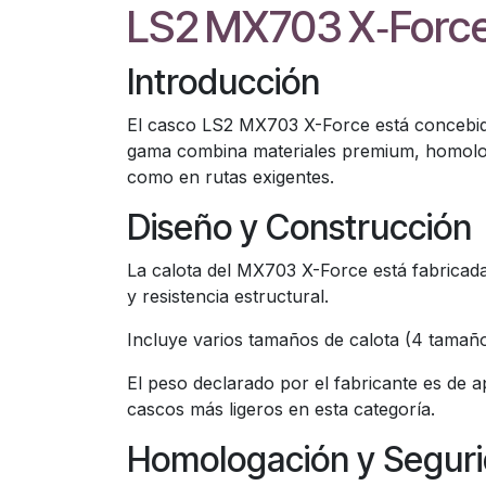
LS2 MX703 X‑Forc
Introducción
El casco LS2 MX703 X-Force está concebido
gama combina materiales premium, homologa
como en rutas exigentes.
Diseño y Construcción
La calota del MX703 X-Force está fabricad
y resistencia estructural.
Incluye varios tamaños de calota (4 tamaño
El peso declarado por el fabricante es de
cascos más ligeros en esta categoría.
Homologación y Segur