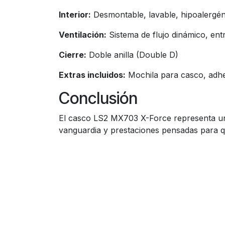
Interior:
Desmontable, lavable, hipoalergéni
Ventilación:
Sistema de flujo dinámico, entr
Cierre:
Doble anilla (Double D)
Extras incluidos:
Mochila para casco, adhes
Conclusión
El casco LS2 MX703 X-Force representa una
vanguardia y prestaciones pensadas para q