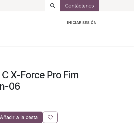
Contáctenos
INICIAR SESIÓN
ro
Intercomunicadores
Accesorios
Ayuda
C X-Force Pro Fim
on-06
Añadir a la cesta