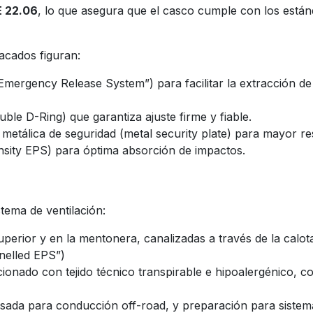
 22.06
, lo que asegura que el casco cumple con los está
acados figuran:
mergency Release System”) para facilitar la extracción de 
uble D-Ring) que garantiza ajuste firme y fiable.
 metálica de seguridad (metal security plate) para mayor r
ensity EPS) para óptima absorción de impactos.
tema de ventilación:
uperior y en la mentonera, canalizadas a través de la calota
nelled EPS”)
cionado con tejido técnico transpirable e hipoalergénico, c
nsada para conducción off-road, y preparación para sistema