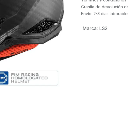
Grantía de devolución d
Envío: 2-3 días laborable
Marca
:
LS2