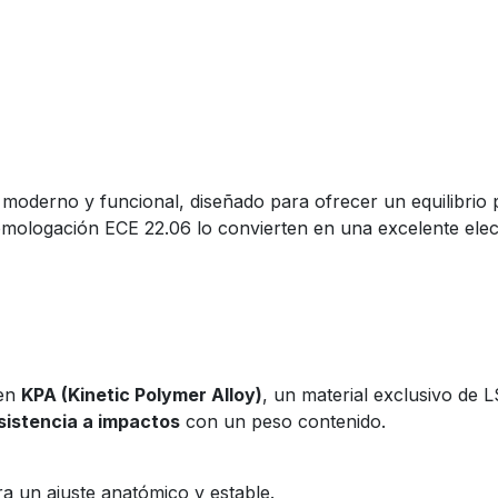
moderno y funcional, diseñado para ofrecer un equilibrio 
homologación ECE 22.06 lo convierten en una excelente ele
 en
KPA (Kinetic Polymer Alloy)
, un material exclusivo de
esistencia a impactos
con un peso contenido.
a un ajuste anatómico y estable.