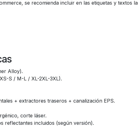
mmerce, se recomienda incluir en las etiquetas y textos las
cas
er Alloy).
XS-S / M-L / XL-2XL-3XL).
tales + extractores traseros + canalización EPS.
génico, corte láser.
 reflectantes incluidos (según versión).