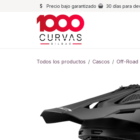
Ir al contenido
Precio bajo garantizado
30 días para de
Cascos
Chaqueta
Todos los productos
Cascos
Off-Road