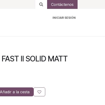
Contáctenos
INICIAR SESIÓN
ro
Intercomunicadores
Accesorios
Ayuda
FAST II SOLID MATT
Añadir a la cesta