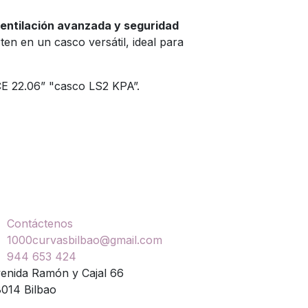
ventilación avanzada y seguridad
en en un casco versátil, ideal para
CE 22.06” "casco LS2 KPA”.
ontáctenos
Contáctenos
1000curvasbilbao@gmail.com
944 653 424
enida Ramón y Cajal 66
014 Bilbao