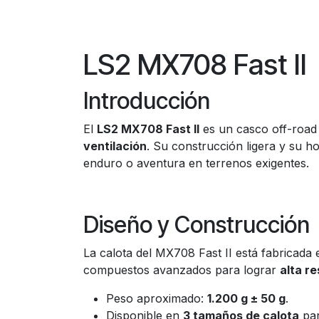
LS2 MX708 Fast II
Introducción
El
LS2 MX708 Fast II
es un casco off-road 
ventilación
. Su construcción ligera y su 
enduro o aventura en terrenos exigentes.
Diseño y Construcción
La calota del MX708 Fast II está fabricada
compuestos avanzados para lograr
alta r
Peso aproximado:
1.200 g ± 50 g
.
Disponible en
3 tamaños de calota
par