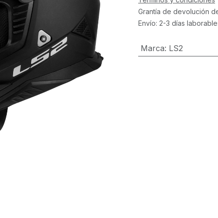
Grantía de devolución d
Envío: 2-3 días laborable
Marca
:
LS2