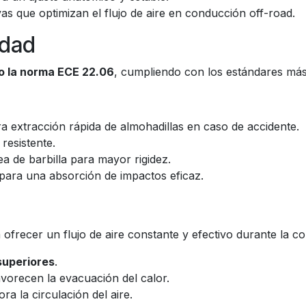
as que optimizan el flujo de aire en conducción off-road.
idad
o la norma ECE 22.06
, cumpliendo con los estándares más
a extracción rápida de almohadillas en caso de accidente.
 resistente.
a de barbilla para mayor rigidez.
 para una absorción de impactos eficaz.
a ofrecer un flujo de aire constante y efectivo durante la c
superiores
.
vorecen la evacuación del calor.
a la circulación del aire.