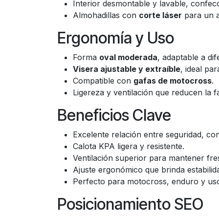
Interior desmontable y lavable, confec
Almohadillas con
corte láser
para un a
Ergonomía y Uso
Forma
oval moderada
, adaptable a di
Visera ajustable y extraíble
, ideal pa
Compatible con
gafas de motocross
.
Ligereza y ventilación que reducen la f
Beneficios Clave
Excelente relación entre seguridad, con
Calota KPA ligera y resistente.
Ventilación superior para mantener fr
Ajuste ergonómico que brinda estabilid
Perfecto para motocross, enduro y us
Posicionamiento SEO