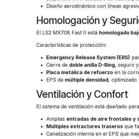
Diseño aerodinámico con líneas agresiv
Homologación y Segur
El LS2 MX708 Fast II está
homologado baj
Características de protección:
Emergency Release System (ERS)
par
Cierre de
doble anilla D-Ring
, seguro y
Placa metálica de refuerzo
en la corre
EPS de
múltiple densidad
, optimizado
Ventilación y Confort
El sistema de ventilación está diseñado par
Amplias
entradas de aire frontales y 
Múltiples extractores traseros
que fa
Canalización interna en el EPS que mejor