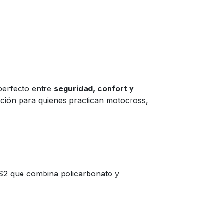
perfecto entre
seguridad, confort y
cción para quienes practican motocross,
 LS2 que combina policarbonato y