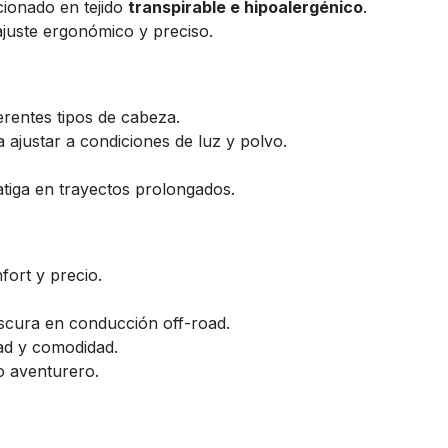
cionado en tejido
transpirable e hipoalergénico
.
juste ergonómico y preciso.
ferentes tipos de cabeza.
ra ajustar a condiciones de luz y polvo.
atiga en trayectos prolongados.
fort y precio.
escura en conducción off-road.
ad y comodidad.
o aventurero.