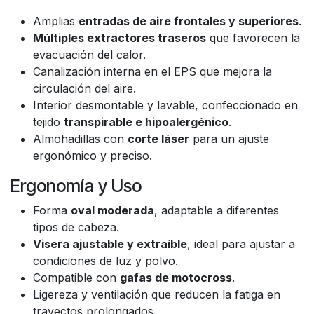
Amplias
entradas de aire frontales y superiores
.
Múltiples extractores traseros
que favorecen la
evacuación del calor.
Canalización interna en el EPS que mejora la
circulación del aire.
Interior desmontable y lavable, confeccionado en
tejido
transpirable e hipoalergénico
.
Almohadillas con
corte láser
para un ajuste
ergonómico y preciso.
Ergonomía y Uso
Forma
oval moderada
, adaptable a diferentes
tipos de cabeza.
Visera ajustable y extraíble
, ideal para ajustar a
condiciones de luz y polvo.
Compatible con
gafas de motocross
.
Ligereza y ventilación que reducen la fatiga en
trayectos prolongados.