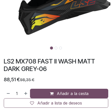
LS2 MX708 FAST II WASH MATT
DARK GREY-06
88,51
€
98,35
€
Añadir a la cesta
Añadir a lista de deseos