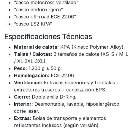
“casco motocross ventilado”
“casco enduro ligero”
“casco off-road ECE 22.06”
“casco LS2 KPA”.
Especificaciones Técnicas
Material de calota:
KPA (Kinetic Polymer Alloy).
Tallas / Calotas:
3 tamaños de calota (XS-S / M-L
/ XL-2XL-3XL).
Peso:
1.200 g ± 50 g.
Homologación:
ECE 22.06.
Ventilación:
Entradas superiores y frontales +
extractores traseros + canalización EPS.
Cierre:
Doble anilla D-Ring.
Interior:
Desmontable, lavable, hipoalergénico,
corte láser.
Extras:
Bolsa de transporte y elementos
reflectantes incluidos (según versión).