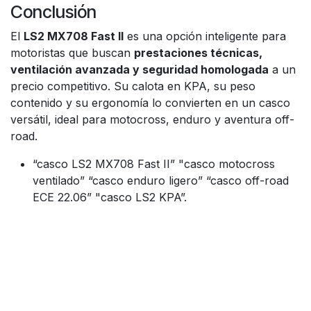
Conclusión
El
LS2 MX708 Fast II
es una opción inteligente para
motoristas que buscan
prestaciones técnicas,
ventilación avanzada y seguridad homologada
a un
precio competitivo. Su calota en KPA, su peso
contenido y su ergonomía lo convierten en un casco
versátil, ideal para motocross, enduro y aventura off-
road.
“casco LS2 MX708 Fast II” "casco motocross
ventilado” “casco enduro ligero” “casco off-road
ECE 22.06” "casco LS2 KPA”.
Enlaces útiles