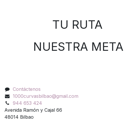
Sobre nosotros
TU RUTA
NUESTRA META
Contáctenos
Contáctenos
1000curvasbilbao@gmail.com
944 653 424
Avenida Ramón y Cajal 66
48014 Bilbao