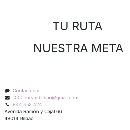
Sobre nosotros
TU RUTA
NUESTRA META
Contáctenos
Contáctenos
1000curvasbilbao@gmail.com
944 653 424
Avenida Ramón y Cajal 66
48014 Bilbao