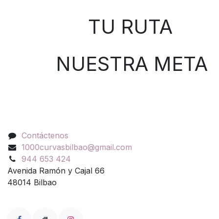
TU RUTA
NUESTRA META
Contáctenos
Contáctenos
1000curvasbilbao@gmail.com
944 653 424
Avenida Ramón y Cajal 66
48014 Bilbao