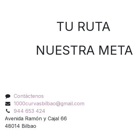
Sobre nosotros
TU RUTA
NUESTRA META
Contáctenos
Contáctenos
1000curvasbilbao@gmail.com
944 653 424
Avenida Ramón y Cajal 66
48014 Bilbao