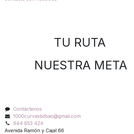
Sobre nosotros
TU RUTA
NUESTRA META
Contáctenos
Contáctenos
1000curvasbilbao@gmail.com
944 653 424
Avenida Ramón y Cajal 66