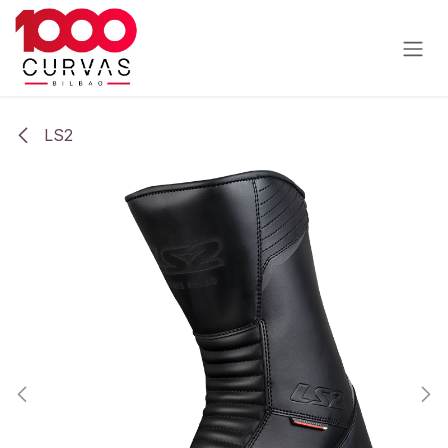
Ir al contenido
LS2