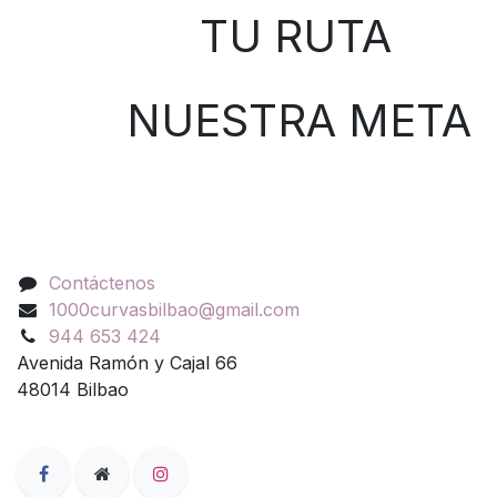
TU RUTA
NUESTRA META
Contáctenos
Contáctenos
1000curvasbilbao@gmail.com
944 653 424
Avenida Ramón y Cajal 66
48014 Bilbao