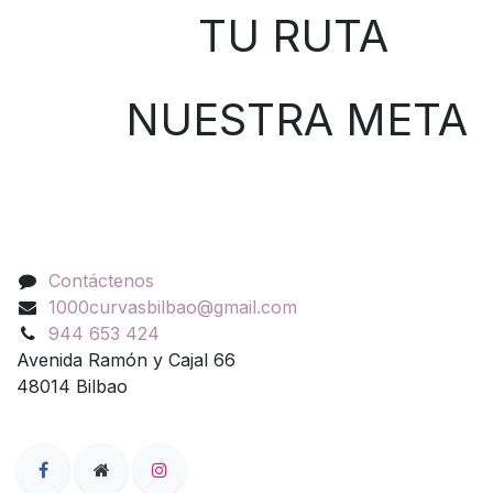
TU RUTA
NUESTRA META
Contáctenos
Contáctenos
1000curvasbilbao@gmail.com
944 653 424
Avenida Ramón y Cajal 66
48014 Bilbao