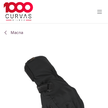
Ir al contenido
Macna