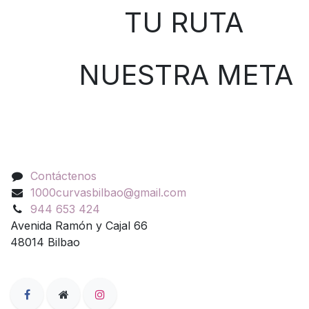
TU RUTA
NUESTRA META
Contáctenos
Contáctenos
1000curvasbilbao@gmail.com
944 653 424
Avenida Ramón y Cajal 66
48014 Bilbao