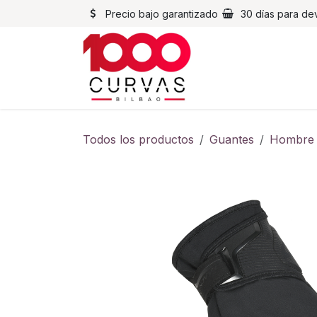
Ir al contenido
Precio bajo garantizado
30 días para de
Cascos
Chaqueta
Todos los productos
Guantes
Hombre