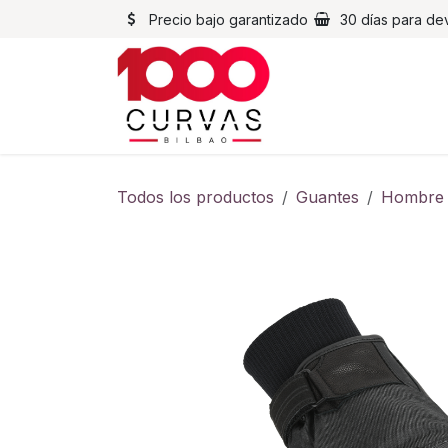
Ir al contenido
Precio bajo garantizado
30 días para de
Cascos
Chaqueta
Todos los productos
Guantes
Hombre