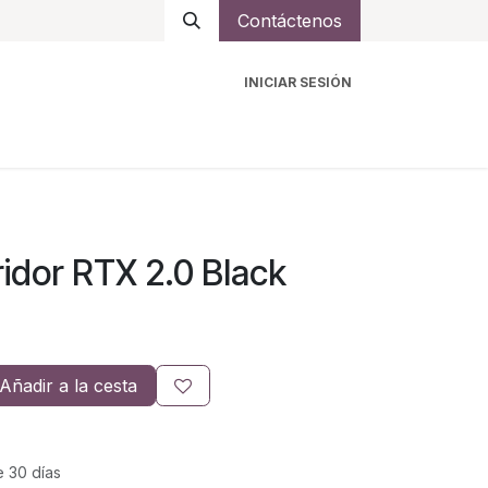
Contáctenos
INICIAR SESIÓN
ro
Intercomunicadores
Accesorios
Ayuda
idor RTX 2.0 Black
Añadir a la cesta
e 30 días