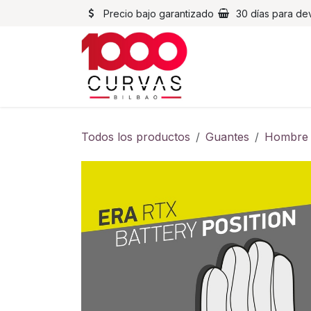
Ir al contenido
Precio bajo garantizado
30 días para de
Cascos
Chaqueta
Todos los productos
Guantes
Hombre