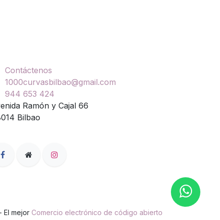
ontáctenos
Contáctenos
1000curvasbilbao@gmail.com
944 653 424
enida Ramón y Cajal 66
014 Bilbao
- El mejor
Comercio electrónico de código abierto