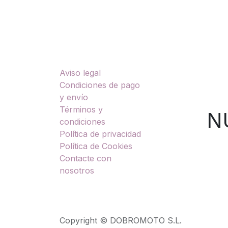
Enlaces útiles
Sobre nosotros
Aviso legal
TU
Condiciones de pago
y envío
Términos y
NUES
condiciones
Política de privacidad
Política de Cookies
Contacte con
nosotros
Copyright © DOBROMOTO S.L.