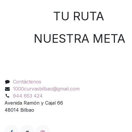
TU RUTA
NUESTRA META
Contáctenos
Contáctenos
1000curvasbilbao@gmail.com
944 653 424
Avenida Ramón y Cajal 66
48014 Bilbao