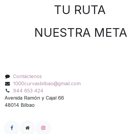
TU RUTA
NUESTRA META
Contáctenos
Contáctenos
1000curvasbilbao@gmail.com
944 653 424
Avenida Ramón y Cajal 66
48014 Bilbao