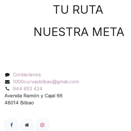
TU RUTA
NUESTRA META
Contáctenos
Contáctenos
1000curvasbilbao@gmail.com
944 653 424
Avenida Ramón y Cajal 66
48014 Bilbao