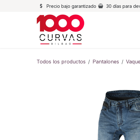
Ir al contenido
Precio bajo garantizado
30 días para de
Cascos
Chaqueta
Todos los productos
Pantalones
Vaque