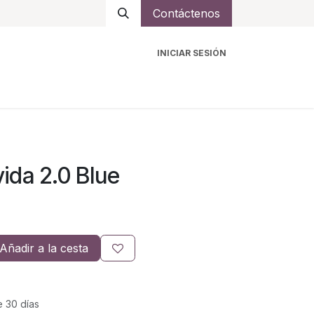
Contáctenos
INICIAR SESIÓN
ro
Intercomunicadores
Accesorios
Ayuda
ida 2.0 Blue
Añadir a la cesta
e 30 días