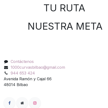
TU RUTA
NUESTRA META
Contáctenos
Contáctenos
1000curvasbilbao@gmail.com
944 653 424
Avenida Ramón y Cajal 66
48014 Bilbao