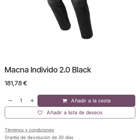
Macna Individo 2.0 Black
181,78
€
Añadir a la cesta
Añadir a lista de deseos
Términos y condiciones
Grantía de devolución de 30 días