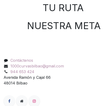
TU RUTA
NUESTRA META
Contáctenos
Contáctenos
1000curvasbilbao@gmail.com
944 653 424
Avenida Ramón y Cajal 66
48014 Bilbao