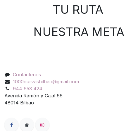
TU RUTA
NUESTRA META
Contáctenos
Contáctenos
1000curvasbilbao@gmail.com
944 653 424
Avenida Ramón y Cajal 66
48014 Bilbao