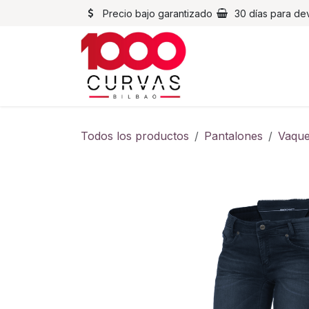
Ir al contenido
Precio bajo garantizado
30 días para de
Cascos
Chaqueta
Todos los productos
Pantalones
Vaque