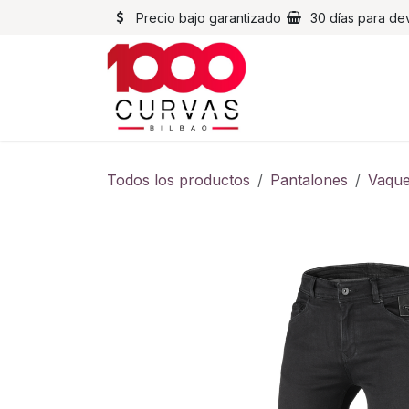
Ir al contenido
Precio bajo garantizado
30 días para de
Cascos
Chaqueta
Todos los productos
Pantalones
Vaque