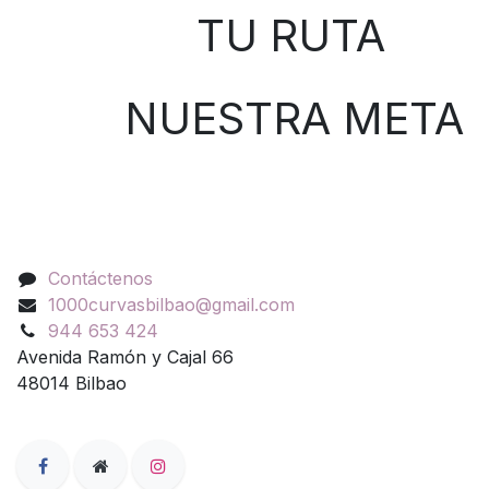
TU RUTA
NUESTRA META
Contáctenos
Contáctenos
1000curvasbilbao@gmail.com
944 653 424
Avenida Ramón y Cajal 66
48014 Bilbao