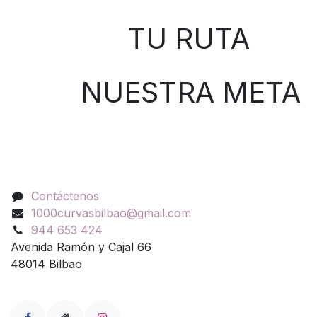
TU RUTA
NUESTRA META
Contáctenos
Contáctenos
1000curvasbilbao@gmail.com
944 653 424
Avenida Ramón y Cajal 66
48014 Bilbao