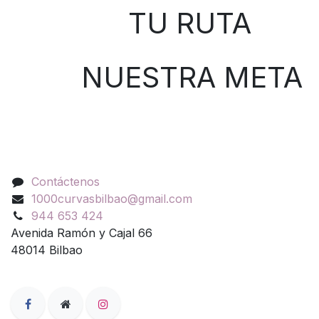
TU RUTA
NUESTRA META
Contáctenos
Contáctenos
1000curvasbilbao@gmail.com
944 653 424
Avenida Ramón y Cajal 66
48014 Bilbao