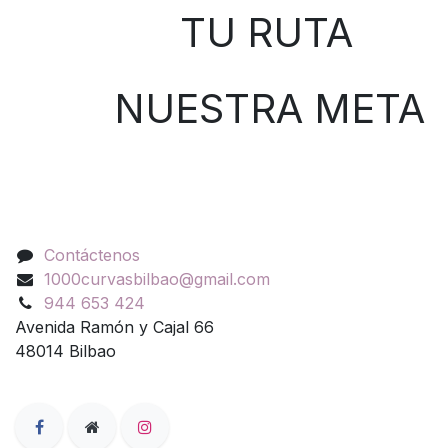
TU RUTA
NUESTRA META
Contáctenos
Contáctenos
1000curvasbilbao@gmail.com
944 653 424
Avenida Ramón y Cajal 66
48014 Bilbao