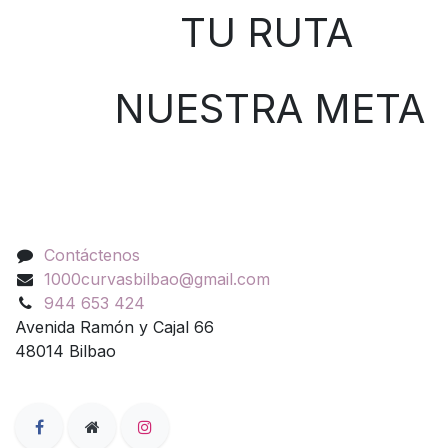
TU RUTA
NUESTRA META
Contáctenos
Contáctenos
1000curvasbilbao@gmail.com
944 653 424
Avenida Ramón y Cajal 66
48014 Bilbao