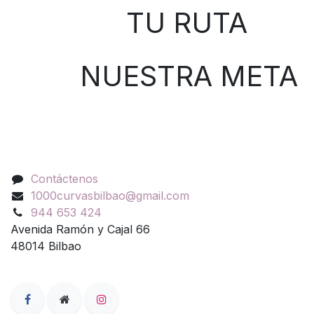
TU RUTA
NUESTRA META
Contáctenos
Contáctenos
1000curvasbilbao@gmail.com
944 653 424
Avenida Ramón y Cajal 66
48014 Bilbao