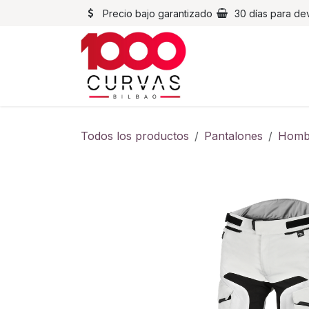
Ir al contenido
Precio bajo garantizado
30 días para de
Cascos
Chaqueta
Todos los productos
Pantalones
Homb