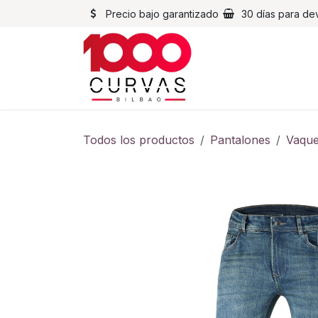
Ir al contenido
Precio bajo garantizado
30 días para de
Cascos
Chaqueta
Todos los productos
Pantalones
Vaque