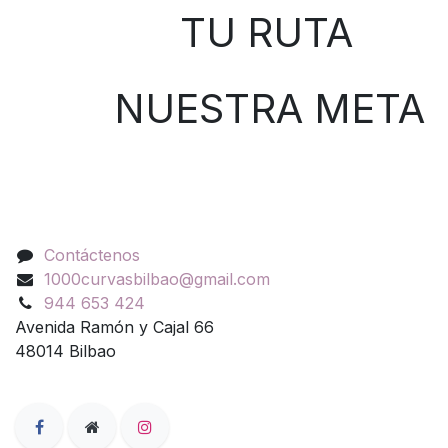
TU RUTA
NUESTRA META
Contáctenos
Contáctenos
1000curvasbilbao@gmail.com
944 653 424
Avenida Ramón y Cajal 66
48014 Bilbao