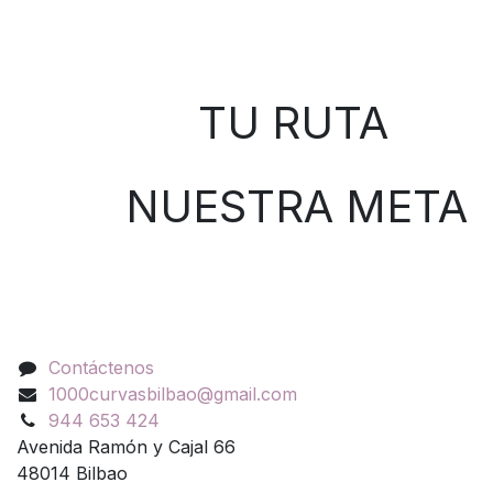
Sobre nosotros
TU RUTA
NUESTRA META
Contáctenos
Contáctenos
1000curvasbilbao@gmail.com
944 653 424
Avenida Ramón y Cajal 66
48014 Bilbao