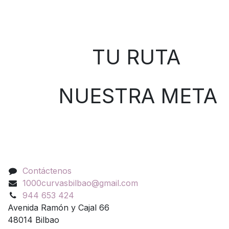
Sobre nosotros
TU RUTA
NUESTRA META
Contáctenos
Contáctenos
1000curvasbilbao@gmail.com
944 653 424
Avenida Ramón y Cajal 66
48014 Bilbao